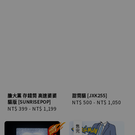
膽大黨 存錢筒 高速婆婆
甜筒貓 [JXK255]
貓版 [SUNRISEPOP]
Regular
NT$ 500
-
NT$ 1,050
Regular
NT$ 399
-
NT$ 1,199
price
price
售完