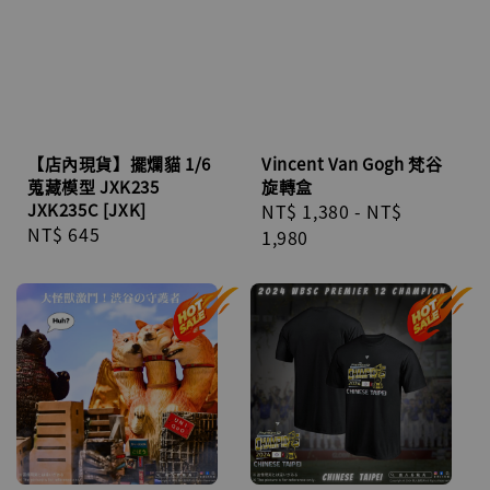
【店內現貨】擺爛貓 1/6
Vincent Van Gogh 梵谷
蒐藏模型 JXK235
旋轉盒
JXK235C [JXK]
Regular
NT$ 1,380
-
NT$
Regular
NT$ 645
price
1,980
price