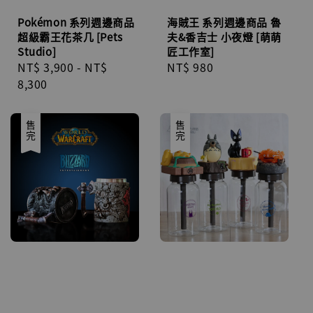
Pokémon 系列週邊商品
海賊王 系列週邊商品 魯
超級霸王花茶几 [Pets
夫&香吉士 小夜燈 [萌萌
Studio]
匠工作室]
Regular
NT$ 3,900
-
NT$
Regular
NT$ 980
price
8,300
price
售完
售完