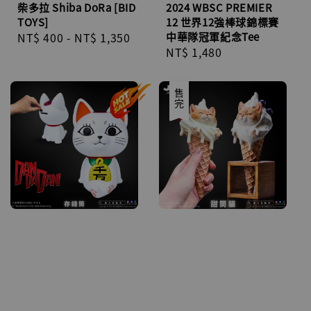
柴多拉 Shiba DoRa [BID
2024 WBSC PREMIER
TOYS]
12 世界12強棒球錦標賽
Regular
NT$ 400
-
NT$ 1,350
中華隊冠軍紀念Tee
Regular
NT$ 1,480
price
price
售完