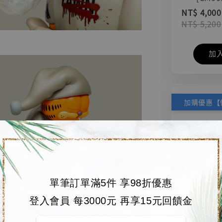
NT$ 4,000
NT$ 5,200
加
單筆訂單滿5件 享98折優惠
登入會員 每3000元 再享15元回饋金