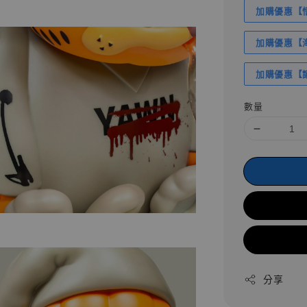
加購優惠【悟
加購優惠【海賊
加購優惠【讓
數量
分享