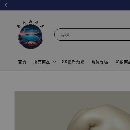
搜尋
首頁
所有商品
GK最新預購
現貨專區
熱銷商