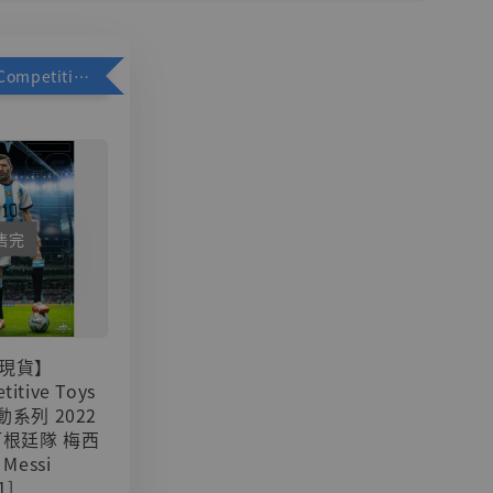
加購優惠【Competitive Toys 梅西 [CM001]】
售完
現貨】
titive Toys
可動系列 2022
阿根廷隊 梅西
 Messi
1]