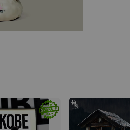
【店內
系列蒐
克達摩 
Studio
NT$ 1,500
NT$ 1,870
加