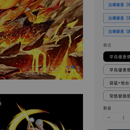
加購優惠【悟
加購優惠【海賊
加購優惠【讓
款式
早鳥優惠價
早鳥優惠價
袋鼠+地台
常態替換頭
數量