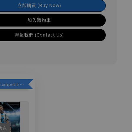
立即購買 (Buy Now)
加入購物車
聯繫我們 (Contact Us)
加購優惠【Competitive Toys 梅西 [CM001]】
售完