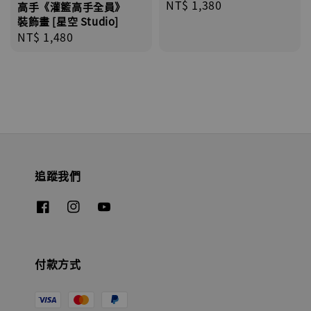
Regular
NT$ 1,380
高手《灌籃高手全員》
price
裝飾畫 [星空 Studio]
Regular
NT$ 1,480
price
追蹤我們
付款方式