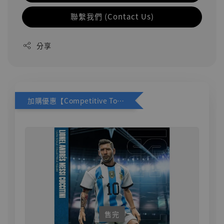
聯繫我們 (Contact Us)
分享
加購優惠【Competitive Toys 梅西 [CM001]】
售完