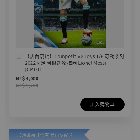
【店內現貨】Competitive Toys 1/6 可動系列
2022世足 阿根廷隊 梅西 Lionel Messi
[CM001]
NT$ 4,000
NT$ 5,200
加入購物車
加購優惠【悟空 鳥山明紀念款 [奇蹟工作室]】