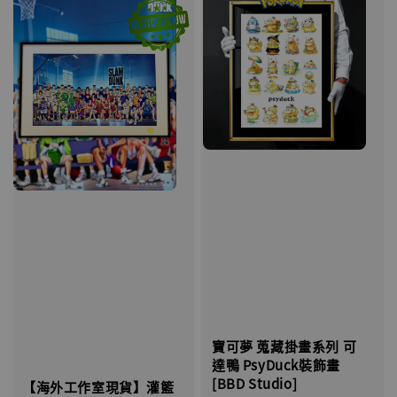
寶可夢 蒐藏掛畫系列 可
達鴨 PsyDuck裝飾畫
[BBD Studio]
【海外工作室現貨】灌籃