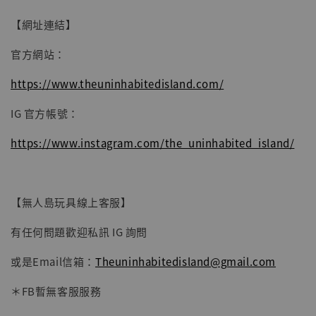
-
+
NT$ 4,980
NT$ 5,300
【網址連結】
官方網站：
加入購物車
https://www.theuninhabitedisland.com/
IG 官方帳號：
https://www.instagram.com/the_uninhabited_island/
【無人島玩具線上客服】
有任何問題歡迎私訊 IG 詢問
或是Email信箱：
Theuninhabitedisland@gmail.com
＊FB暫無客服服務