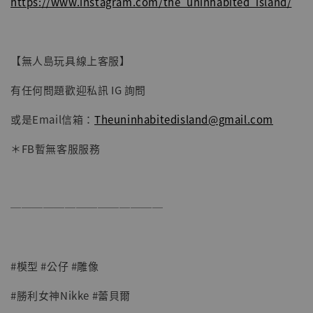
https://www.instagram.com/the_uninhabited_island/
【無人島玩具線上客服】
有任何問題歡迎私訊 IG 詢問
或是Email信箱：
Theuninhabitedisland@gmail.com
＊FB暫無客服服務
──────────────
#模型 #公仔 #雕像
#勝利女神Nikke #蕾貝爾