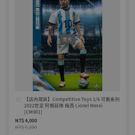
售完
【店內現貨】Competitive Toys 1/6 可動系列
2022世足 阿根廷隊 梅西 Lionel Messi
[CM001]
NT$ 4,000
NT$ 5,200