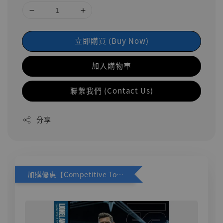
立即購買 (Buy Now)
加入購物車
聯繫我們 (Contact Us)
分享
加購優惠【Competitive Toys 梅西 [CM001]】