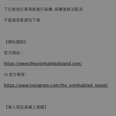
-
+
NT$ 4,980
NT$ 5,300
下訂後依訂單規格進行採購, 採購後無法取消
不能接受者請勿下單
加入購物車
【網址連結】
官方網站：
https://www.theuninhabitedisland.com/
IG 官方帳號：
https://www.instagram.com/the_uninhabited_island/
【無人島玩具線上客服】