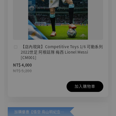
【店內現貨】Competitive Toys 1/6 可動系列
2022世足 阿根廷隊 梅西 Lionel Messi
[CM001]
NT$ 4,000
NT$ 5,200
加入購物車
加購優惠【悟空 鳥山明紀念款 [奇蹟工作室]】