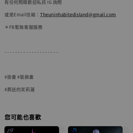
有任何問題歡迎私訊 IG 詢問
或是Email信箱：
Theuninhabitedisland@gmail.com
＊FB暫無客服服務
- - - - - - - - - - - - - - - - - - - -
#掛畫 #裝飾畫
#葬送的芙莉蓮
您可能也喜歡