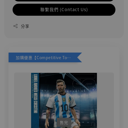
聯繫我們 (Contact Us)
分享
加購優惠【Competitive Toys 梅西 [CM001]】
售完