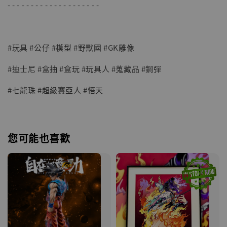
- - - - - - - - - - - - - - - - - - - -
#玩具 #公仔 #模型 #野獸國 #GK雕像
#迪士尼 #盒抽 #盒玩 #玩具人 #蒐藏品 #鋼彈
#七龍珠 #超級賽亞人 #悟天
您可能也喜歡