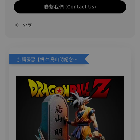
聯繫我們 (Contact Us)
分享
加購優惠【悟空 鳥山明紀念款 [奇蹟工作室]】