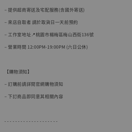
– 提供超商寄送及宅配服務(含國外寄送)
– 來店自取者 請於取貨日一天前預約
– 工作室地址📍桃園市楊梅區梅山西街136號
– 營業時間 12:00PM-19:00PM (六日公休)
【購物須知】
– 訂購前請詳閱官網購物須知
– 下訂商品即同意其相關內容
- - - - - - - - - - - - - - - - - - - -