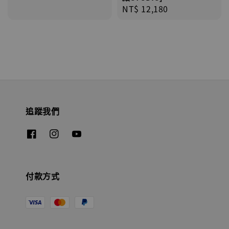
Regular
NT$ 12,180
price
追蹤我們
付款方式