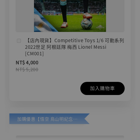
【店內現貨】Competitive Toys 1/6 可動系列
2022世足 阿根廷隊 梅西 Lionel Messi
[CM001]
NT$ 4,000
NT$ 5,200
加入購物車
加購優惠【悟空 鳥山明紀念款 [奇蹟工作室]】