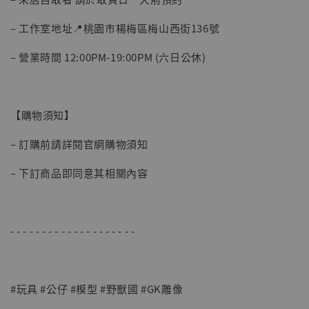
加入購物車
– 工作室地址📍桃園市楊梅區梅山西街136號
– 營業時間 12:00PM-19:00PM (六日公休)
【購物須知】
– 訂購前請詳閱官網購物須知
– 下訂商品即同意其相關內容
- - - - - - - - - - - - - - - - - - - -
#玩具 #公仔 #模型 #野獸國 #GK雕像