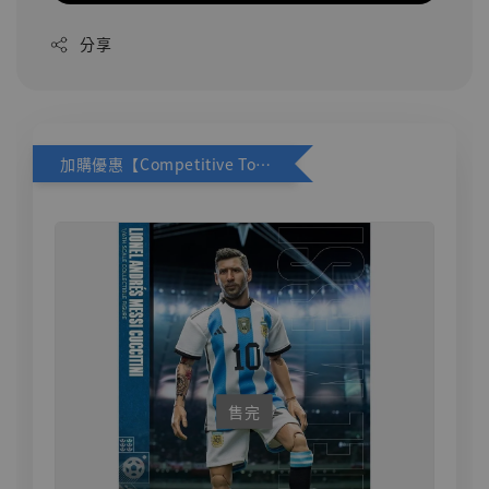
分享
加購優惠【Competitive Toys 梅西 [CM001]】
售完