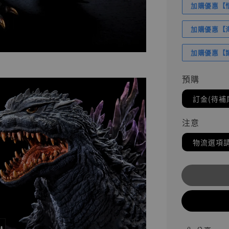
加購優惠【悟
加購優惠【海賊
加購優惠【讓
預購
訂金(待補
注意
物流選項