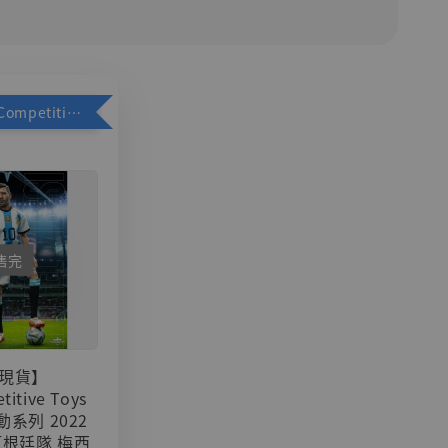
加購優惠【Competitive Toys 梅西 [CM001]】
售完
現貨】
titive Toys
可動系列 2022
阿根廷隊 梅西