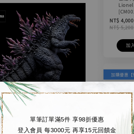
Lionel
[CM00
NT$ 4,000
NT$ 5,200
加
單筆訂單滿5件 享98折優惠
登入會員 每3000元 再享15元回饋金