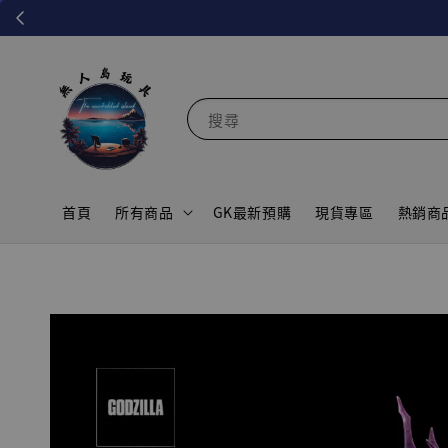
搜尋
首頁
所有商品
GK最新預購
現貨專區
熱銷商