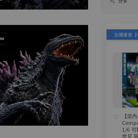
分享
【店內
Compe
1/6 
世足 