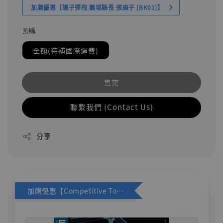
加購優惠【讓子彈飛 鵝城縣長 張麻子 [BK01]】
預購
全額(待補國際運費)
售完
聯繫我們 (Contact Us)
分享
加購優惠【Competitive Toys 梅西 [CM001]】