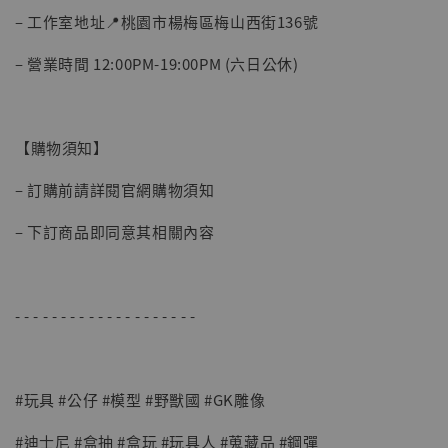
– 工作室地址📍桃園市楊梅區梅山西街136號
– 營業時間 12:00PM-19:00PM (六日公休)
【購物須知】
– 訂購前請詳閱官網購物須知
– 下訂商品即同意其相關內容
- - - - - - - - - - - - - - - - - - - -
#玩具 #公仔 #模型 #野獸國 #GK雕像
#迪士尼 #盒抽 #盒玩 #玩具人 #蒐藏品 #鋼彈