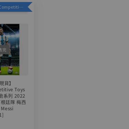
加購優惠【Competitive Toys 梅西 [CM001]】
售完
現貨】
titive Toys
可動系列 2022
阿根廷隊 梅西
 Messi
1]