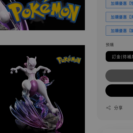
加購優惠【悟
加購優惠【海賊
加購優惠【讓
預購
訂金(待補
分享