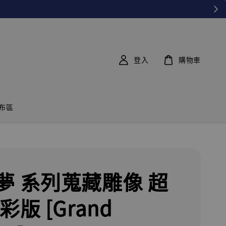
登入
購物車
布區
夢 系列蒐藏雕像 超
彩版 [Grand