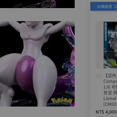
【店內
Compe
1/6 
世足 
Lionel
[CM00
NT$ 4,000