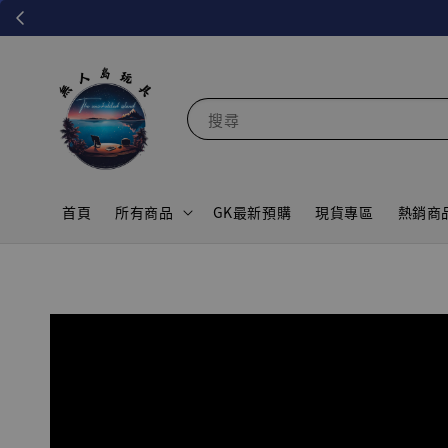
搜尋
首頁
所有商品
GK最新預購
現貨專區
熱銷商