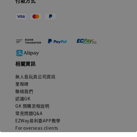
付款方式
相關資訊
無人島玩具公司資訊
里程碑
聯絡我們
認識GK
GK 預購流程說明
常見問題Q&A
EZWay易利委APP教學
For overseas clients