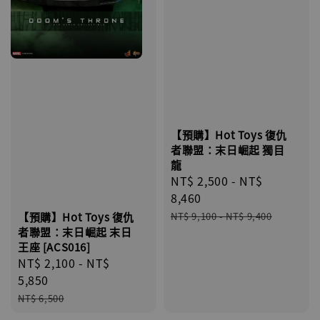
【預購】Hot Toys 復仇
者聯盟：末日崛起 獨目
龍
Sale
NT$ 2,500
-
NT$
price
8,460
Regular
NT$ 9,100
-
NT$ 9,400
【預購】Hot Toys 復仇
price
者聯盟：末日崛起 末日
王座 [ACS016]
Sale
NT$ 2,100
-
NT$
price
5,850
Regular
NT$ 6,500
price