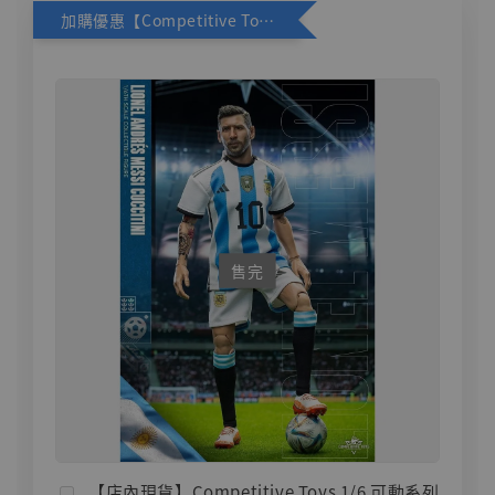
加購優惠【Competitive Toys 梅西 [CM001]】
售完
【店內現貨】Competitive Toys 1/6 可動系列