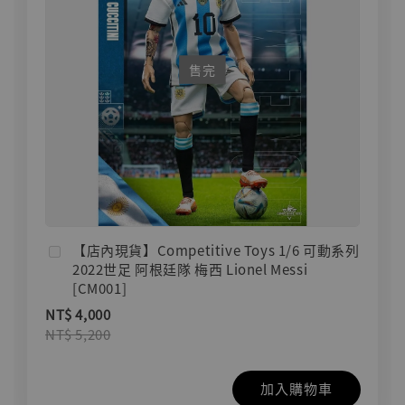
售完
【店內現貨】Competitive Toys 1/6 可動系列
2022世足 阿根廷隊 梅西 Lionel Messi
[CM001]
NT$ 4,000
NT$ 5,200
加入購物車