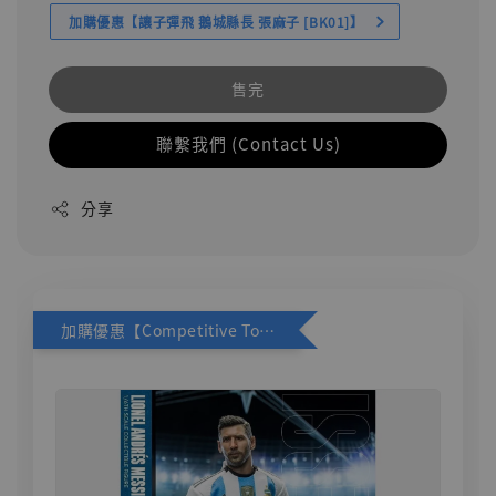
加購優惠【讓子彈飛 鵝城縣長 張麻子 [BK01]】
售完
聯繫我們 (Contact Us)
分享
加購優惠【Competitive Toys 梅西 [CM001]】