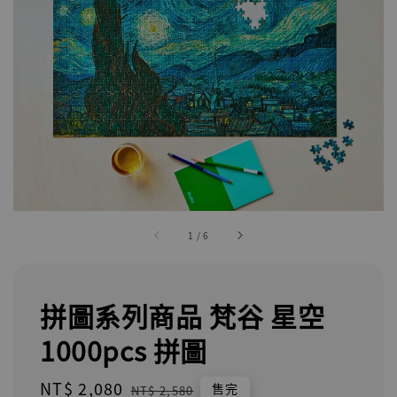
1
/
6
拼圖系列商品 梵谷 星空
1000pcs 拼圖
Sale
NT$ 2,080
Regular
售完
NT$ 2,580