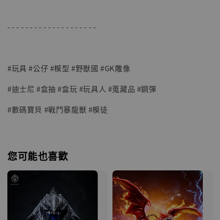
- - - - - - - - - - - - - - - - - - - -
#玩具 #公仔 #模型 #野獸國 #GK雕像
#迪士尼 #盒抽 #盒玩 #玩具人 #蒐藏品 #鋼彈
#數碼寶貝 #戰鬥暴龍獸 #模徒
您可能也喜歡