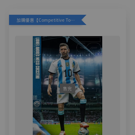
加購優惠【Competitive Toys 梅西 [CM001]】
售完