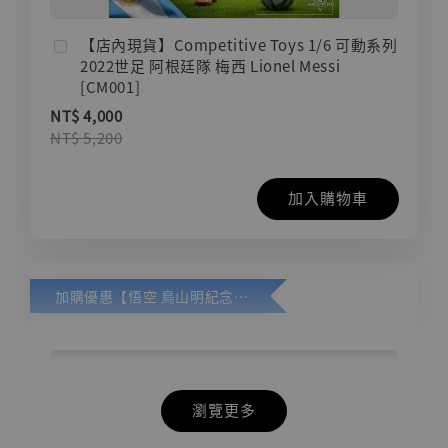
【店內現貨】Competitive Toys 1/6 可動系列
2022世足 阿根廷隊 梅西 Lionel Messi
[CM001]
NT$ 4,000
NT$ 5,200
加入購物車
加購優惠【悟空 鳥山明紀念款 [奇蹟工作室]】
瀏覽更多