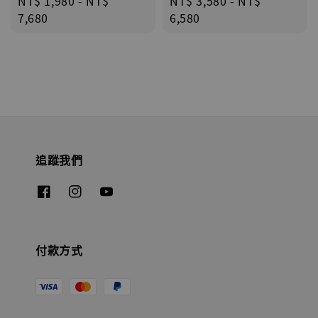
Regular
NT$ 1,980
-
NT$
Regular
NT$ 3,580
-
NT$
price
7,680
price
6,580
追蹤我們
付款方式