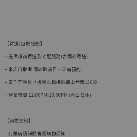
──────────────
【寄送/自取服務】
– 提供超商寄送及宅配服務(含國外寄送)
– 來店自取者 請於取貨日一天前預約
– 工作室地址📍桃園市楊梅區梅山西街136號
– 營業時間 12:00PM-19:00PM (六日公休)
【購物須知】
– 訂購前請詳閱官網購物須知