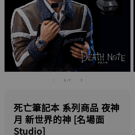
1
/
7
死亡筆記本 系列商品 夜神
月 新世界的神 [名場面
Studio]