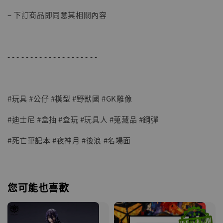
– 下訂商品即同意其相關內容
- - - - - - - - - - - - - - - - - - - -
#玩具 #公仔 #模型 #野獸國 #GK雕像
#迪士尼 #盒抽 #盒玩 #玩具人 #蒐藏品 #鋼彈
#死亡筆記本 #夜神月 #後浪 #名場面
您可能也喜歡