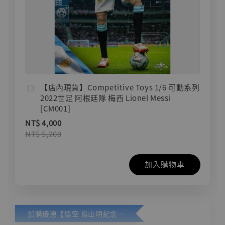
【店內現貨】Competitive Toys 1/6 可動系列
2022世足 阿根廷隊 梅西 Lionel Messi
[CM001]
NT$ 4,000
NT$ 5,200
加入購物車
加購優惠【悟空 鳥山明紀念款 [奇蹟工作室]】