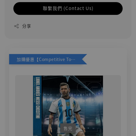
聯繫我們 (Contact Us)
分享
加購優惠【Competitive Toys 梅西 [CM001]】
售完