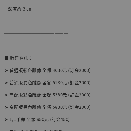
– 深度約 3 cm
──────────────
■ 販售資訊：
➤ 普通版彩色雕像 全額 4680元 (訂金2000)
➤ 普通版異色雕像 全額 5180元 (訂金2000)
➤ 高配版彩色雕像 全額 5380元 (訂金2000)
➤ 高配版異色雕像 全額 5880元 (訂金2000)
【現貨】BJSTUDIO 1/6系列可動蒐藏人偶 讓
➤ 1/1手錶 全額 950元 (訂金450)
子彈飛 鵝城縣長 張麻子 [BK01]
-
+
NT$ 4,980