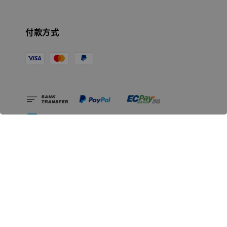
付款方式
相關資訊
無人島玩具公司資訊
里程碑
聯絡我們
認識GK
GK 預購流程說明
常見問題Q&A