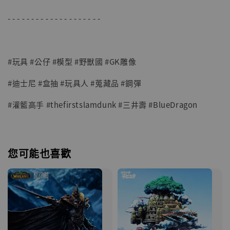
- - - - - - - - - - - - - - - - - - - -
#玩具 #公仔 #模型 #野獸國 #GK雕像
#迪士尼 #盒抽 #玩具人 #蒐藏品 #鋼彈
#灌籃高手 #thefirstslamdunk #三井壽 #BlueDragon
您可能也喜歡