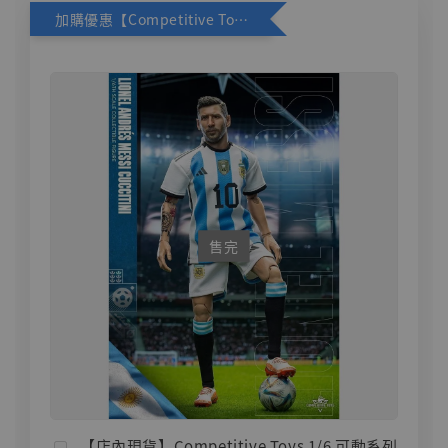
加購優惠【Competitive Toys 梅西 [CM001]】
售完
【店內現貨】Competitive Toys 1/6 可動系列