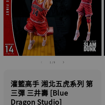
1
/
9
灌籃高手 湘北五虎系列 第
三彈 三井壽 [Blue
Dragon Studio]