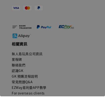
相關資訊
無人島玩具公司資訊
里程碑
聯絡我們
認識GK
GK 預購流程說明
常見問題Q&A
EZWay易利委APP教學
For overseas clients