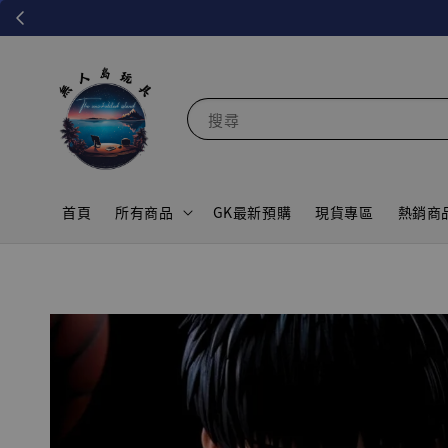
搜尋
首頁
所有商品
GK最新預購
現貨專區
熱銷商