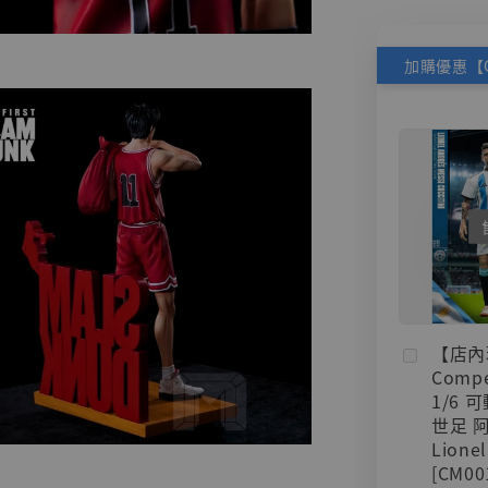
【店內
Compe
1/6 
世足 
Lionel
[CM00