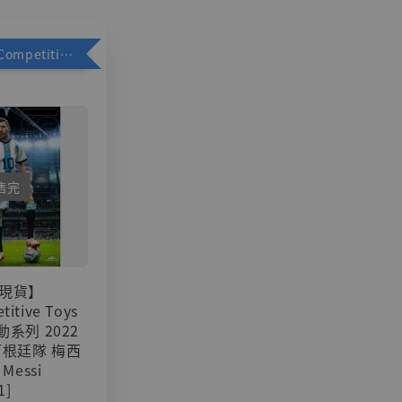
加購優惠【Competitive Toys 梅西 [CM001]】
售完
現貨】
titive Toys
可動系列 2022
阿根廷隊 梅西
 Messi
1]