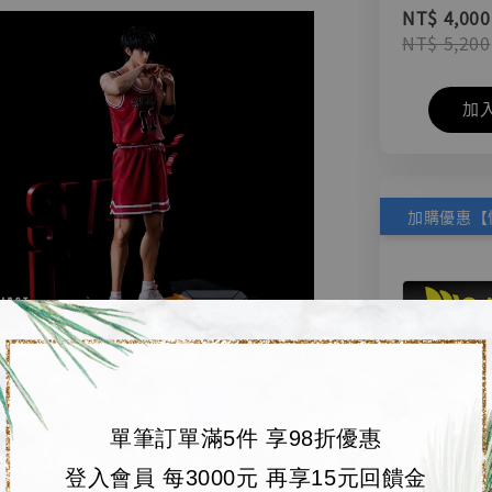
NT$ 4,000
NT$ 5,200
加
單筆訂單滿5件 享98折優惠
登入會員 每3000元 再享15元回饋金