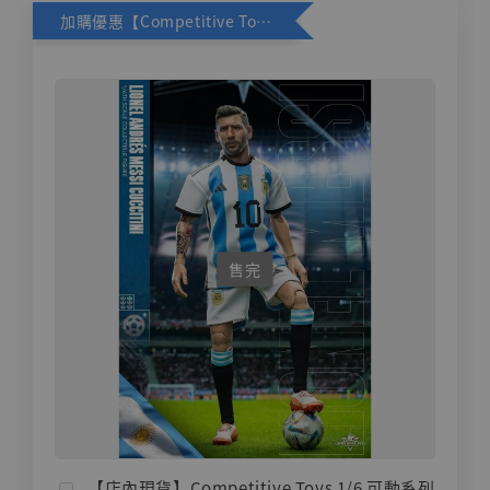
加購優惠【Competitive Toys 梅西 [CM001]】
售完
【店內現貨】Competitive Toys 1/6 可動系列