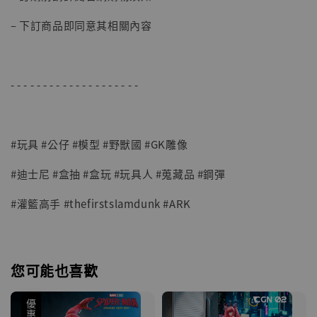
– 下訂商品即同意其相關內容
- - - - - - - - - - - - - - - - - - - -
#玩具 #公仔 #模型 #野獸國 #GK雕像
#迪士尼 #盒抽 #盒玩 #玩具人 #蒐藏品 #鋼彈
#灌籃高手 #thefirstslamdunk #ARK
您可能也喜歡
優惠