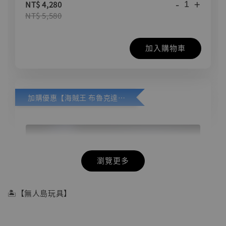
-
+
NT$ 4,280
NT$ 5,580
加入購物車
加購優惠【海賊王 布魯克達摩 [7STARS Studio]】
瀏覽更多
🏝【無人島玩具】