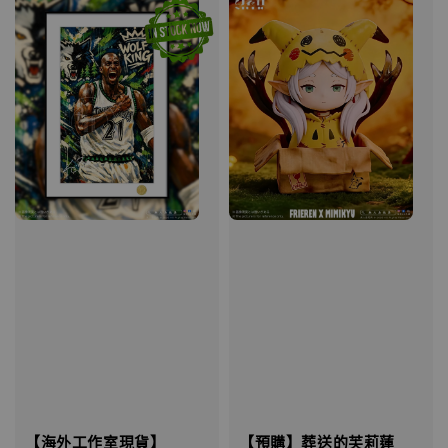
【海外工作室現貨】
【預購】葬送的芙莉蓮