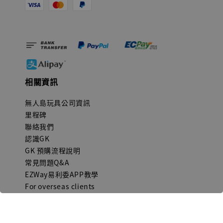
相關資訊
無人島玩具公司資訊
里程碑
聯絡我們
認識GK
GK 預購流程說明
常見問題Q&A
EZWay易利委APP教學
For overseas clients