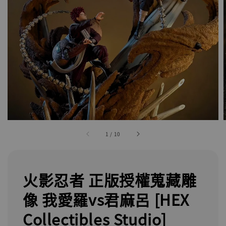
1
/
10
火影忍者 正版授權蒐藏雕
像 我愛羅vs君麻呂 [HEX
Collectibles Studio]