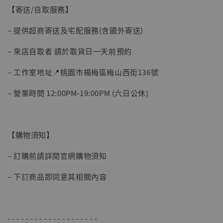
【寄送/自取服務】
– 提供超商寄送及宅配服務(含國外寄送)
– 來店自取者 請於取貨日一天前預約
– 工作室地址📍桃園市楊梅區梅山西街136號
– 營業時間 12:00PM-19:00PM (六日公休)
【購物須知】
– 訂購前請詳閱官網購物須知
– 下訂商品即同意其相關內容
- - - - - - - - - - - - - - - - - - - -