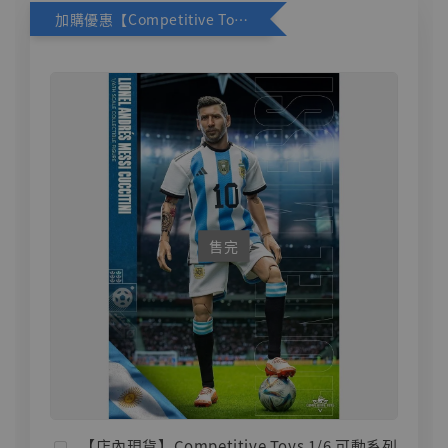
加購優惠【Competitive Toys 梅西 [CM001]】
售完
【店內現貨】Competitive Toys 1/6 可動系列