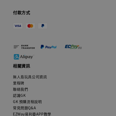
付款方式
相關資訊
無人島玩具公司資訊
里程碑
聯絡我們
認識GK
GK 預購流程說明
常見問題Q&A
EZWay易利委APP教學