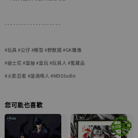
- - - - - - - - - - - - - - - - - - - -
#玩具 #公仔 #模型 #野獸國 #GK雕像
#迪士尼 #盒抽 #盒玩 #玩具人 #蒐藏品
#火影忍者 #漩渦鳴人 #MDStudio
您可能也喜歡