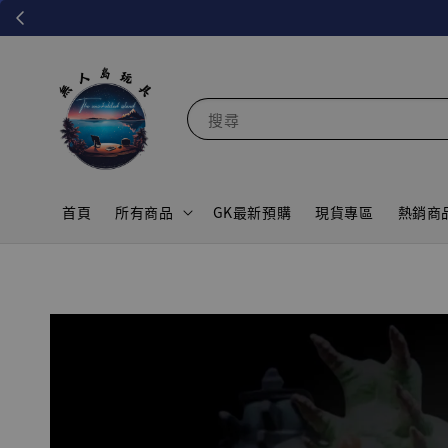
搜尋
首頁
所有商品
GK最新預購
現貨專區
熱銷商