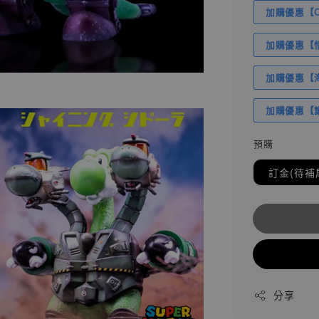
加購優惠【Com
加購優惠【悟
加購優惠【海賊
加購優惠【讓
預購
訂金(待補
分享