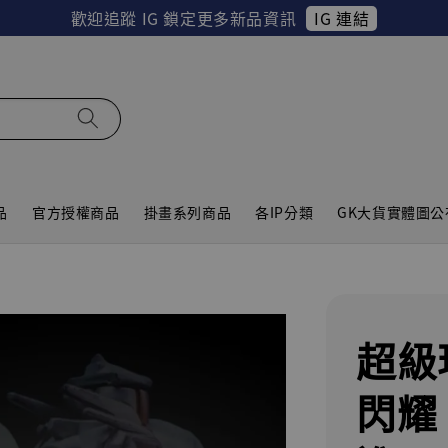
IG 連結
歡迎追蹤 IG 鎖定更多新品資訊
品
官方授權商品
掛畫系列商品
各IP分類
GK大貨實體圖公
超級
閃耀