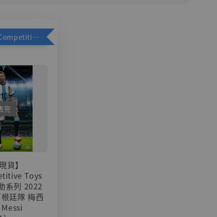
加購優惠【Competitive Toys 梅西 [CM001]】
售完
現貨】
titive Toys
可動系列 2022
阿根廷隊 梅西
 Messi