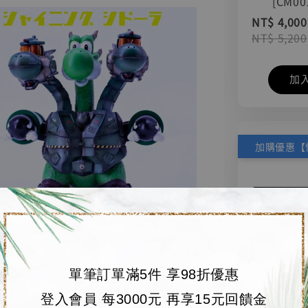
[CM00
NT$ 4,000
NT$ 5,200
加
單筆訂單滿5件 享98折優惠
登入會員 每3000元 再享15元回饋金