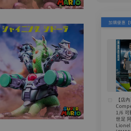
【店內
Compe
1/6 
世足 
Lionel