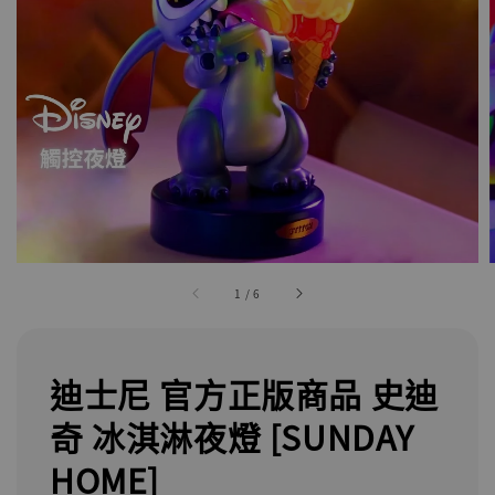
1
/
6
迪士尼 官方正版商品 史迪
奇 冰淇淋夜燈 [SUNDAY
HOME]