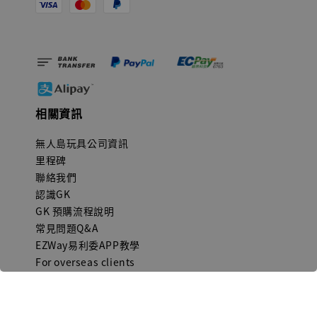
相關資訊
無人島玩具公司資訊
里程碑
聯絡我們
認識GK
GK 預購流程說明
常見問題Q&A
EZWay易利委APP教學
For overseas clients