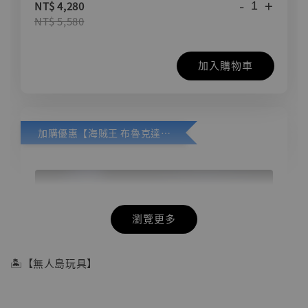
-
+
NT$ 4,280
NT$ 5,580
加入購物車
加購優惠【海賊王 布魯克達摩 [7STARS Studio]】
瀏覽更多
🏝【無人島玩具】