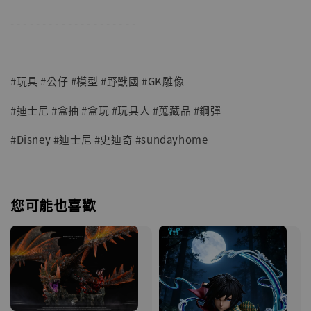
- - - - - - - - - - - - - - - - - - - -
#玩具 #公仔 #模型 #野獸國 #GK雕像
#迪士尼 #盒抽 #盒玩 #玩具人 #蒐藏品 #鋼彈
#Disney #迪士尼 #史迪奇 #sundayhome
您可能也喜歡