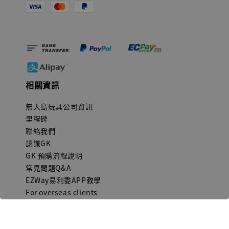
相關資訊
無人島玩具公司資訊
里程碑
聯絡我們
認識GK
GK 預購流程說明
常見問題Q&A
EZWay易利委APP教學
For overseas clients