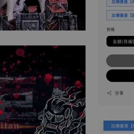
加購優惠【海賊
加購優惠【讓
預購
全額(待補
分享