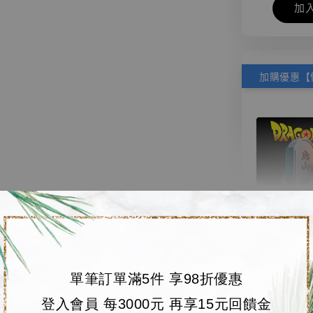
加
【店內
🏝【無人島玩具
系列蒐
單筆訂單滿5件 享98折優惠
鳥山明
登入會員 每3000元 再享15元回饋金
工作室