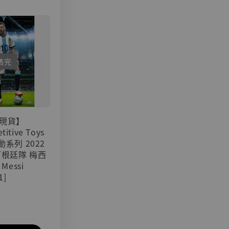
售完
現貨】
titive Toys
可動系列 2022
阿根廷隊 梅西
 Messi
1]