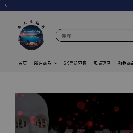
搜尋
首頁
所有商品
GK最新預購
現貨專區
熱銷商