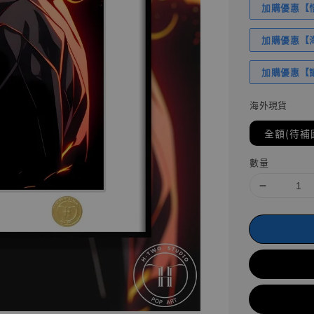
加購優惠【悟
加購優惠【海賊
加購優惠【讓
海外現貨
全額(待補
數量