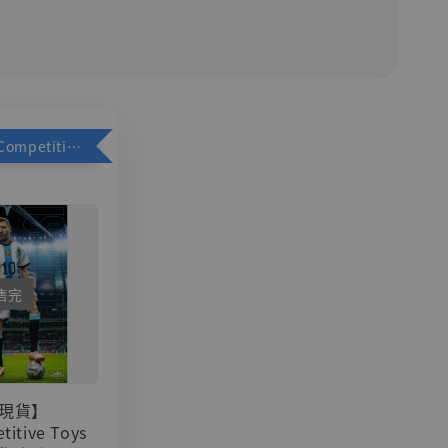
加購優惠【Competitive Toys 梅西 [CM001]】
售完
現貨】
titive Toys