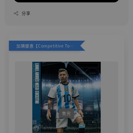
分享
加購優惠【Competitive Toys 梅西 [CM001]】
售完