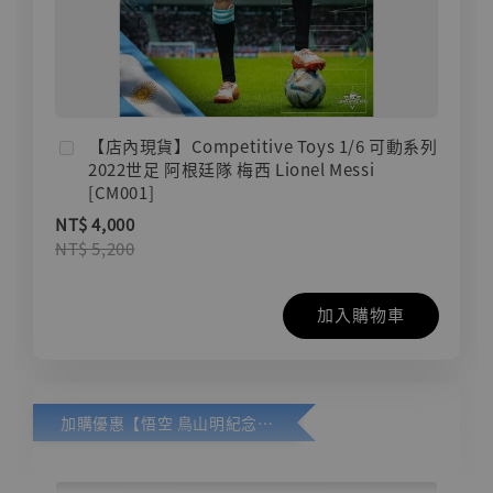
【店內現貨】Competitive Toys 1/6 可動系列
2022世足 阿根廷隊 梅西 Lionel Messi
[CM001]
NT$ 4,000
NT$ 5,200
加入購物車
加購優惠【悟空 鳥山明紀念款 [奇蹟工作室]】