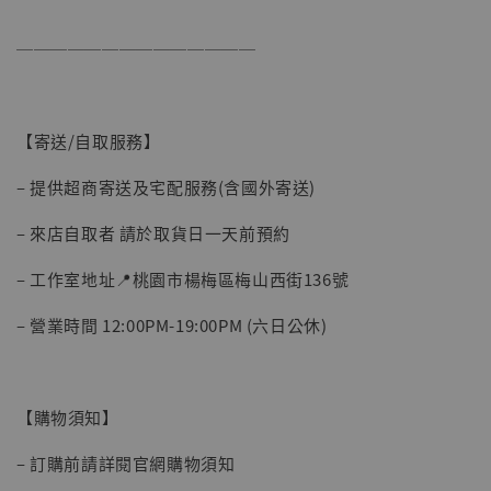
加入購物車
──────────────
【寄送/自取服務】
– 提供超商寄送及宅配服務(含國外寄送)
– 來店自取者 請於取貨日一天前預約
– 工作室地址📍桃園市楊梅區梅山西街136號
– 營業時間 12:00PM-19:00PM (六日公休)
【購物須知】
– 訂購前請詳閱官網購物須知