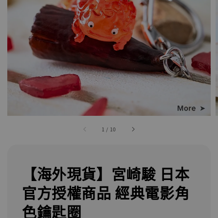
1
/
10
【海外現貨】宮崎駿 日本
官方授權商品 經典電影角
色鑰匙圈