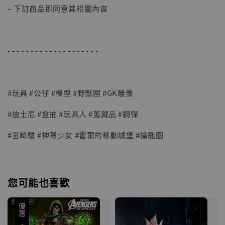
– 下訂商品即同意其相關內容
- - - - - - - - - - - - - - - - - - - -
#玩具 #公仔 #模型 #野獸國 #GK雕像
#迪士尼 #盒抽 #玩具人 #蒐藏品 #鋼彈
#宮崎駿 #神隱少女 #霍爾的移動城堡 #鑰匙圈
您可能也喜歡
優惠