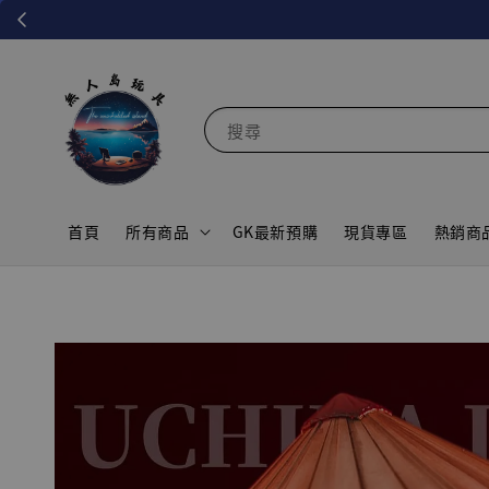
搜尋
首頁
所有商品
GK最新預購
現貨專區
熱銷商