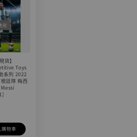
售完
現貨】
titive Toys
可動系列 2022
阿根廷隊 梅西
 Messi
1]
入購物車