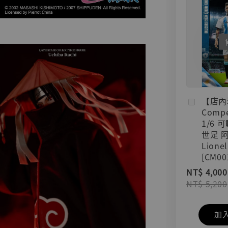
【店內
Compe
1/6 
世足 
Lionel
[CM00
NT$ 4,000
NT$ 5,200
加