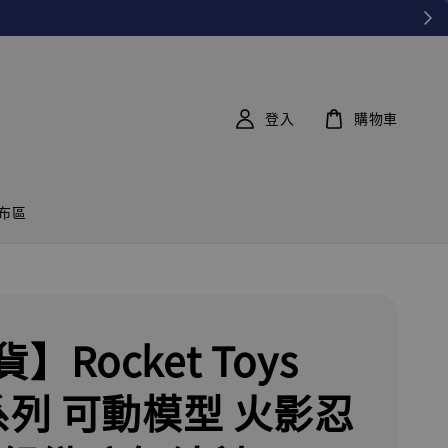
登入
購物車
布區
】Rocket Toys
6系列 可動模型 火影忍