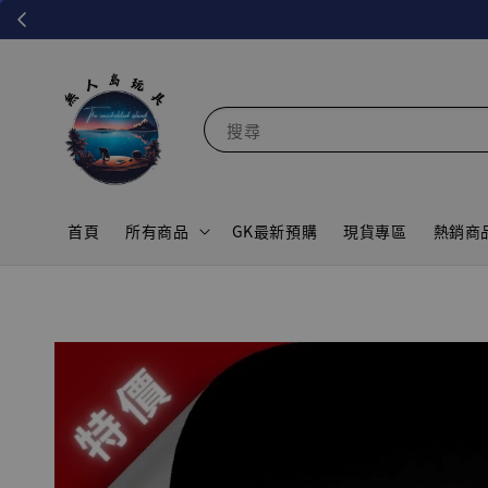
搜尋
首頁
所有商品
GK最新預購
現貨專區
熱銷商