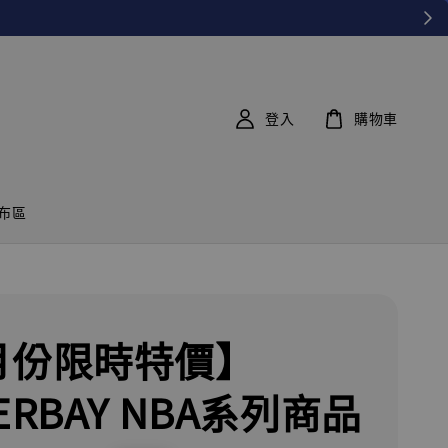
登入
購物車
布區
月份限時特價】
ERBAY NBA系列商品