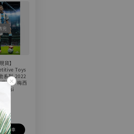
售完
現貨】
titive Toys
可動系列 2022
阿根廷隊 梅西
 Messi
1]
入購物車