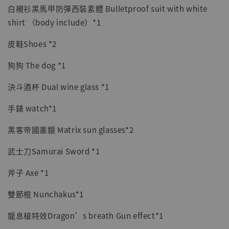
白襯衫黑馬甲防彈西裝素體 Bulletproof suit with white
shirt （body include）*1
皮鞋Shoes *2
狗狗 The dog *1
決斗酒杯 Dual wine glass *1
手錶 watch*1
黑客帝國墨鏡 Matrix sun glasses*2
武士刀Samurai Sword *1
斧子 Axe *1
雙節棍 Nunchakus*1
龍息槍特效Dragon’s breath Gun effect*1