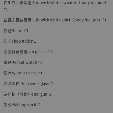
白毛衣西裝素體 Suit with white sweater（body include）
*1
白襯衣西裝素體 Suit with white shirt（body include）*1
拉麵Ramen*1
筷子chopsticks*1
合金材質墨鏡sun glasses*1
懷錶Pocket watch *1
撲克牌 poker cards*1
決斗酒杯 Dual wine glass *1
決鬥槍（可動）dual gun*1
手杖Walking stick*2