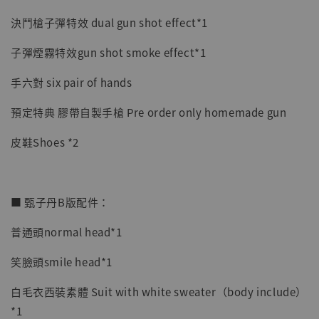
決鬥槍子彈特效 dual gun shot effect*1
子彈煙霧特效gun shot smoke effect*1
手六對 six pair of hands
預定特典 膠帶自製手槍 Pre order only homemade gun
皮鞋Shoes *2
■ 甄子丹B版配件：
普通頭normal head*1
笑臉頭smile head*1
白毛衣西裝素體 Suit with white sweater（body include）
*1