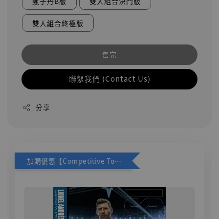
甄子丹B版
雙人組合決鬥版
雙人組合終極版
售完
聯繫我們 (Contact Us)
分享
加購優惠【Competitive Toys 梅西 [CM001]】