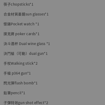
筷子chopsticks*1
合金材質墨鏡sun glasses*1
懷錶Pocket watch *1
撲克牌 poker cards*1
決斗酒杯 Dual wine glass *1
決鬥槍（可動）dual gun*1
手杖Walking stick*2
手槍 p364 gun*1
閃光彈flash bomb*1
鉛筆pencil*1
子彈特效gun shot effect*2