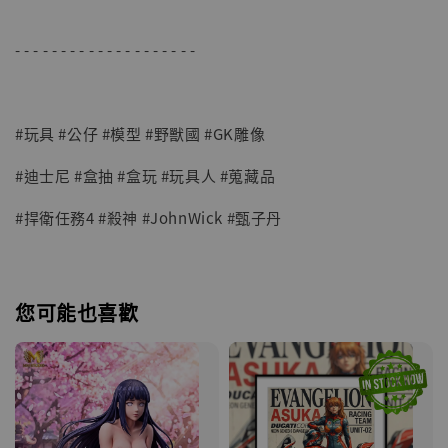
- - - - - - - - - - - - - - - - - - - -
#玩具 #公仔 #模型 #野獸國 #GK雕像
#迪士尼 #盒抽 #盒玩 #玩具人 #蒐藏品
#捍衛任務4 #殺神 #JohnWick #甄子丹
您可能也喜歡