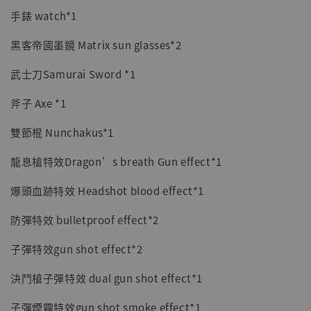
加入購物車
手錶 watch*1
黑客帝國墨鏡 Matrix sun glasses*2
加購優惠【讓子彈飛 鵝城縣長 張麻子 [BK01]】
武士刀Samurai Sword *1
斧子 Axe *1
雙節棍 Nunchakus*1
龍息槍特效Dragon’s breath Gun effect*1
爆頭血跡特效 Headshot blood effect*1
防彈特效 bulletproof effect*2
子彈特效gun shot effect*2
決鬥槍子彈特效 dual gun shot effect*1
子彈煙霧特效gun shot smoke effect*1