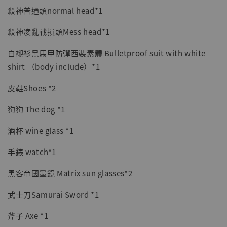
殺神普通頭normal head*1
殺神凌亂戰損頭Mess head*1
白襯衫黑馬甲防彈西裝素體 Bulletproof suit with white
shirt （body include）*1
皮鞋Shoes *2
狗狗 The dog *1
酒杯 wine glass *1
手錶 watch*1
黑客帝國墨鏡 Matrix sun glasses*2
武士刀Samurai Sword *1
斧子 Axe *1