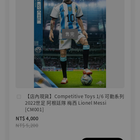
售完
【店內現貨】Competitive Toys 1/6 可動系列
2022世足 阿根廷隊 梅西 Lionel Messi
[CM001]
NT$ 4,000
NT$ 5,200