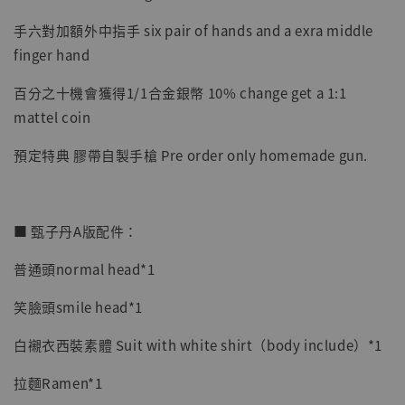
手六對加額外中指手 six pair of hands and a exra middle
finger hand
百分之十機會獲得1/1合金銀幣 10% change get a 1:1
mattel coin
預定特典 膠帶自製手槍 Pre order only homemade gun.
■ 甄子丹A版配件：
普通頭normal head*1
笑臉頭smile head*1
白襯衣西裝素體 Suit with white shirt（body include）*1
拉麵Ramen*1