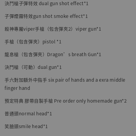
決鬥槍子彈特效 dual gun shot effect*1
子彈煙霧特效gun shot smoke effect*1
殺神專屬viper手槍（包含彈夾2）viper gun*1
手槍（包含彈夾）pistol *1
龍息槍（包含彈夾）Dragon’s breath Gun*1
決鬥槍（可動）dual gun*1
手六對加額外中指手 six pair of hands and a exra middle
finger hand
預定特典 膠帶自製手槍 Pre order only homemade gun*2
普通頭normal head*1
笑臉頭smile head*1