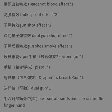
爆頭血跡特效 Headshot blood effect*1
防彈特效 bulletproof effect*2
子彈特效gun shot effect*2
決鬥槍子彈特效 dual gun shot effect*1
子彈煙霧特效gun shot smoke effect*1
殺神專屬viper手槍（包含彈夾2）viper gun*1
手槍（包含彈夾）pistol *1
龍息槍（包含彈夾）Dragon’s breath Gun*1
決鬥槍（可動）dual gun*1
手六對加額外中指手 six pair of hands and a exra middle
finger hand