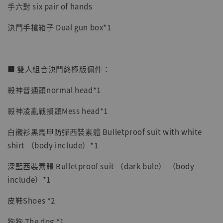
手六對 six pair of hands
決鬥手槍箱子 Dual gun box*1
■ 雙人組合決鬥終極版佩件：
殺神普通頭normal head*1
殺神凌亂戰損頭Mess head*1
白襯衫黑馬甲防彈西裝素體 Bulletproof suit with white
shirt （body include）*1
深藍西裝素體 Bulletproof suit （dark bule） （body
include）*1
皮鞋Shoes *2
狗狗 The dog *1