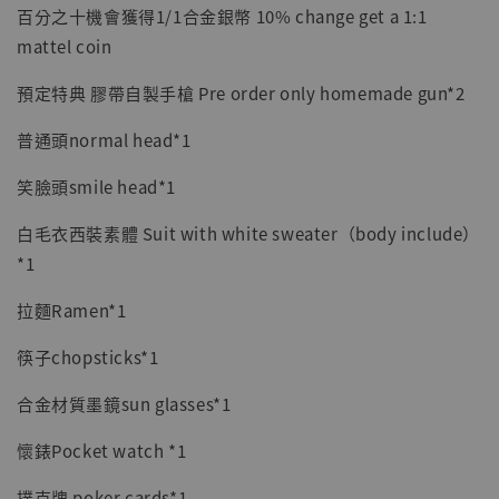
百分之十機會獲得1/1合金銀幣 10% change get a 1:1
mattel coin
預定特典 膠帶自製手槍 Pre order only homemade gun*2
普通頭normal head*1
笑臉頭smile head*1
白毛衣西裝素體 Suit with white sweater（body include）
*1
拉麵Ramen*1
筷子chopsticks*1
合金材質墨鏡sun glasses*1
懷錶Pocket watch *1
撲克牌 poker cards*1