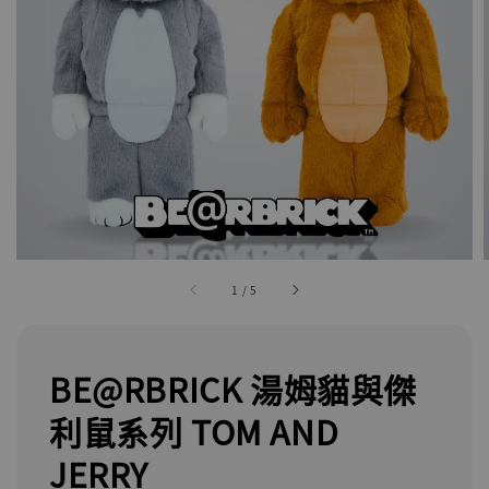
1
/
5
BE@RBRICK 湯姆貓與傑
利鼠系列 TOM AND
JERRY