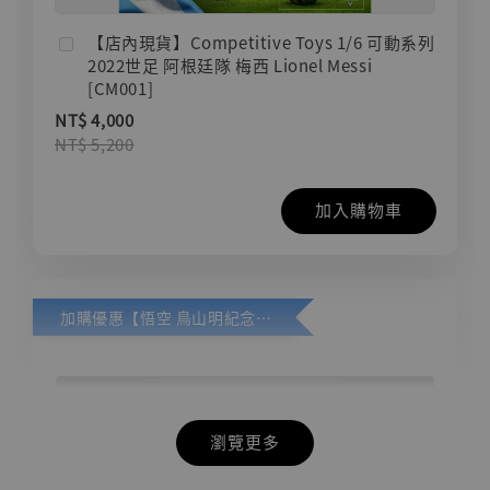
【店內現貨】Competitive Toys 1/6 可動系列
2022世足 阿根廷隊 梅西 Lionel Messi
[CM001]
NT$ 4,000
NT$ 5,200
加入購物車
加購優惠【悟空 鳥山明紀念款 [奇蹟工作室]】
瀏覽更多