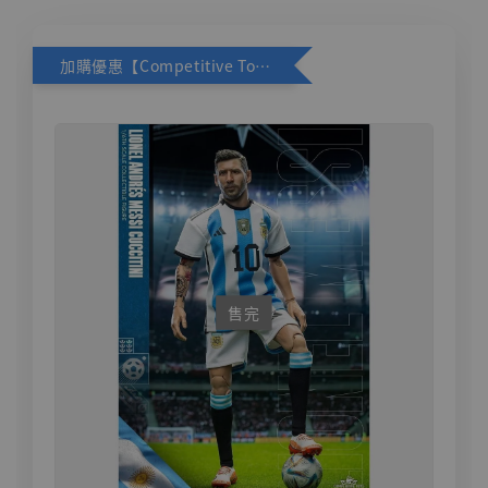
加購優惠【Competitive Toys 梅西 [CM001]】
售完