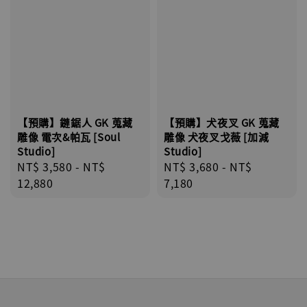
【預購】鏈鋸人 GK 蒐藏
【預購】犬夜叉 GK 蒐藏
雕像 電次&帕瓦 [Soul
雕像 犬夜叉戈薇 [加減
Studio]
Studio]
Regular
NT$ 3,580
-
NT$
Regular
NT$ 3,680
-
NT$
price
12,880
price
7,180