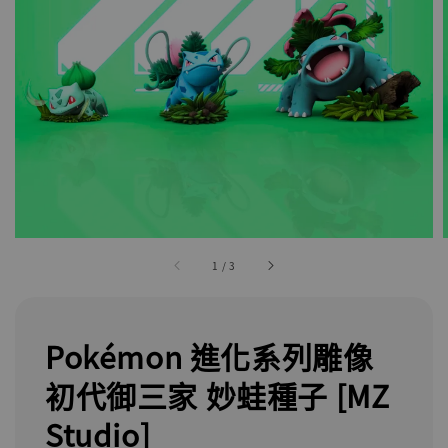
1
/
3
Pokémon 進化系列雕像
初代御三家 妙蛙種子 [MZ
Studio]