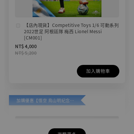
【店內現貨】Competitive Toys 1/6 可動系列
2022世足 阿根廷隊 梅西 Lionel Messi
[CM001]
NT$ 4,000
NT$ 5,200
加入購物車
加購優惠【悟空 鳥山明紀念款 [奇蹟工作室]】