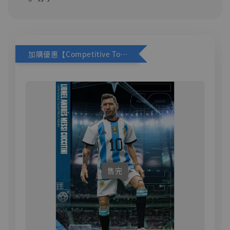
加購優惠【Competitive Toys 梅西 [CM001]】
售完