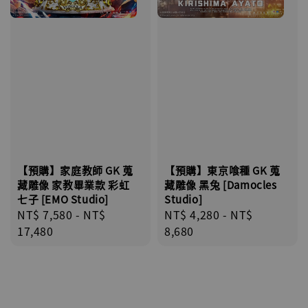
【預購】家庭教師 GK 蒐
【預購】東京喰種 GK 蒐
藏雕像 家教畢業款 彩虹
藏雕像 黑兔 [Damocles
七子 [EMO St​​udio]
Studio]
Regular
NT$ 7,580
-
NT$
Regular
NT$ 4,280
-
NT$
price
17,480
price
8,680