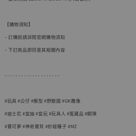
【購物須知】
– 訂購前請詳閱官網購物須知
– 下訂商品即同意其相關內容
- - - - - - - - - - - - - - - - - - - -
#玩具 #公仔 #模型 #野獸國 #GK雕像
#迪士尼 #盒抽 #盒玩 #玩具人 #蒐藏品 #鋼彈
#寶可夢 #神奇寶貝 #妙蛙種子 #MZ