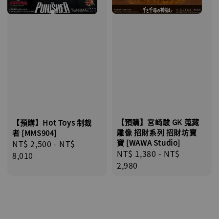
【預購】宮崎駿 GK 蒐藏
【預購】Hot Toys 制裁
雕像 招財系列 招財坊寶
者 [MMS904]
寶 [WAWA Studio]
Regular
NT$ 2,500
-
NT$
Regular
NT$ 1,380
-
NT$
price
8,010
price
2,980