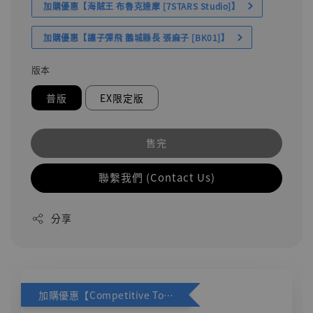
加購優惠【海賊王 布魯克達摩 [7STARS Studio]】
加購優惠【讓子彈飛 鵝城縣長 張麻子 [BK01]】
版本
普版
EX限定版
售完
聯繫我們 (Contact Us)
分享
加購優惠【Competitive Toys 梅西 [CM001]】