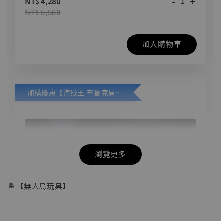
-
+
NT$ 4,280
NT$ 5,580
加入購物車
加購優惠【海賊王 布魯克達摩 [7STARS Studio]】
瀏覽更多
🏝【無人島玩具】