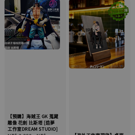
【預購】海賊王 GK 蒐藏
雕像 花劍 比斯塔 [造夢
工作室DREAM STUDIO]