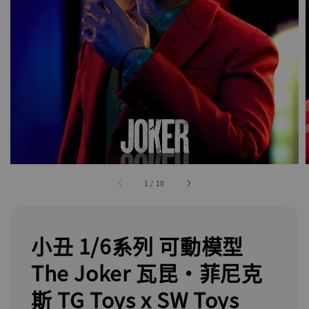
1
/
10
小丑 1/6系列 可動模型
The Joker 瓦昆·菲尼克
斯 TG Toys x SW Toys