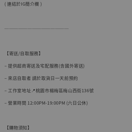
( 連結於IG簡介欄 )
──────────────
【寄送/自取服務】
– 提供超商寄送及宅配服務(含國外寄送)
– 來店自取者 請於取貨日一天前預約
– 工作室地址📍桃園市楊梅區梅山西街136號
– 營業時間 12:00PM-19:00PM (六日公休)
【購物須知】