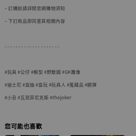
– 訂購前請詳閱官網購物須知
– 下訂商品即同意其相關內容
- - - - - - - - - - - - - - - - - - - -
#玩具 #公仔 #模型 #野獸國 #GK雕像
#迪士尼 #盒抽 #盒玩 #玩具人 #蒐藏品 #鋼彈
#小丑 #瓦昆菲尼克斯 #thejoker
您可能也喜歡