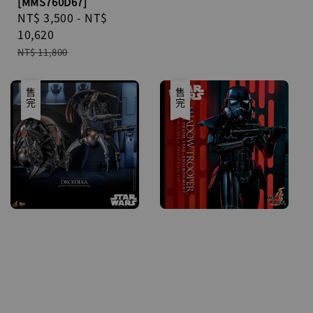
[MMS760D67]
Sale
NT$ 3,500
-
NT$
price
10,620
Regular
NT$ 11,800
price
優惠
售完
優惠
售完