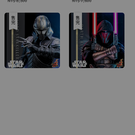
NT$ 8,300
NT$ 7,600
price
price
優惠
售完
優惠
售完