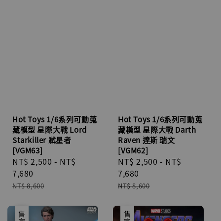
Hot Toys 1/6系列可動蒐
Hot Toys 1/6系列可動蒐
藏模型 星際大戰 Lord
藏模型 星際大戰 Darth
Starkiller 弒星者
Raven 達斯 瑞文
[VGM63]
[VGM62]
Sale
NT$ 2,500
-
NT$
Sale
NT$ 2,500
-
NT$
price
7,680
price
7,680
Regular
Regular
NT$ 8,600
NT$ 8,600
price
price
優惠
售完
售完