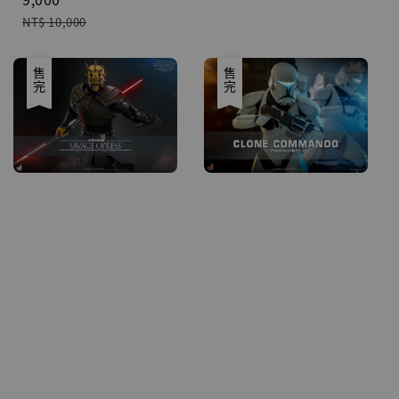
Regular
NT$ 10,000
price
優惠
售完
優惠
售完