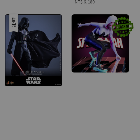
Regular
NT$ 6,180
price
優惠
售完