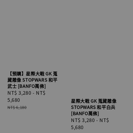
【預購】星際大戰 GK 蒐
藏雕像 STOPWARS 和平
武士 [BANFO萬佛]
Sale
NT$ 3,280
-
NT$
price
5,680
星際大戰 GK 蒐藏雕像
Regular
STOPWARS 和平白兵
NT$ 6,180
[BANFO萬佛]
price
Sale
NT$ 3,280
-
NT$
price
5,680