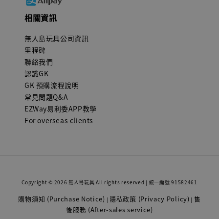
相關資訊
無人島玩具公司資訊
里程碑
聯絡我們
認識GK
GK 預購流程說明
常見問題Q&A
EZWay易利委APP教學
For overseas clients
Copyright © 2026 無人島玩具 All rights reserved | 統一編號 91582461
購物須知 (Purchase Notice)
隱私政策 (Privacy Policy)
售
|
|
後服務 (After-sales service)