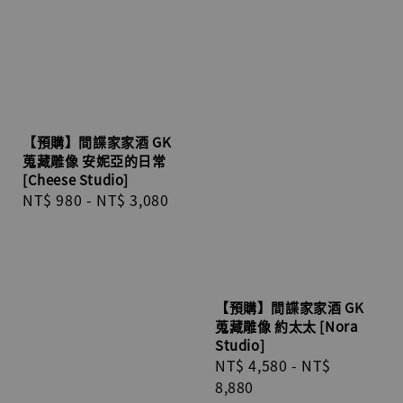
【預購】間諜家家酒 GK
蒐藏雕像 安妮亞的日常
[Cheese Studio]
Regular
NT$ 980
-
NT$ 3,080
price
【預購】間諜家家酒 GK
蒐藏雕像 約太太 [Nora
Studio]
Regular
NT$ 4,580
-
NT$
price
8,880