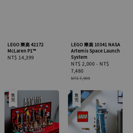
LEGO 樂高 42172
LEGO 樂高 10341 NASA
McLaren P1™
Artemis Space Launch
Regular
NT$ 14,399
System
Sale
NT$ 2,000
-
NT$
price
price
7,480
Regular
NT$ 7,999
price
優惠
售完
售完