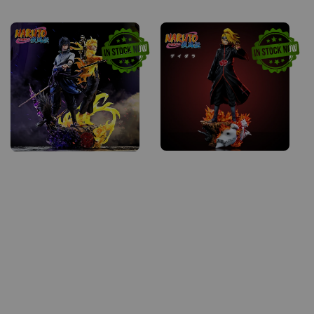
price
price