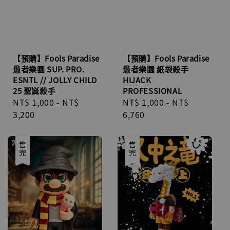
【預購】Fools Paradise
【預購】Fools Paradise
愚者樂園 SUP. PRO.
愚者樂園 紙袋殺手
ESNTL // JOLLY CHILD
HIJACK
25 聖誕殺手
PROFESSIONAL
Regular
NT$ 1,000
-
NT$
Regular
NT$ 1,000
-
NT$
price
3,200
price
6,760
優惠
售完
售完