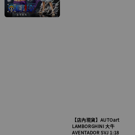
【店內現貨】AUTOart
LAMBORGHINI 大牛
AVENTADOR SVJ 1:18