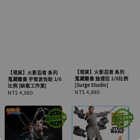
【現貨】火影忍者 系列
【現貨】火影忍者 系列
蒐藏雕像 迪達拉 1/6比例
蒐藏雕像 宇智波佐助 1/6
[Surge Studio]
比例 [缺氧工作室]
Regular
NT$ 4,880
Regular
NT$ 4,880
price
price