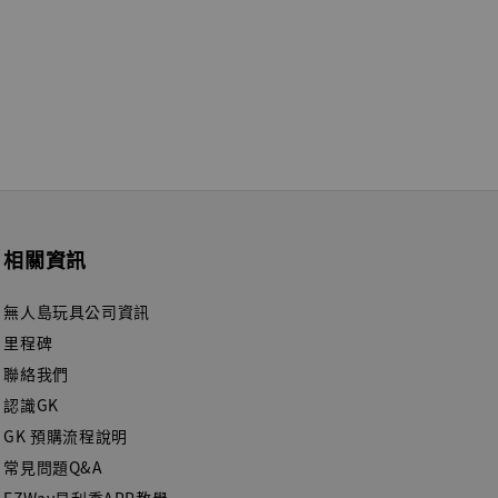
相關資訊
無人島玩具公司資訊
里程碑
聯絡我們
認識GK
GK 預購流程說明
常見問題Q&A