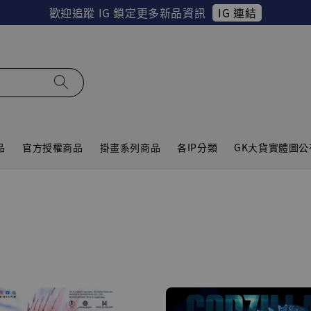
IG 連結
歡迎追蹤 IG 鎖定更多新品資訊
品
官方授權商品
掛畫系列商品
各IP分類
GK大貨實體圖公