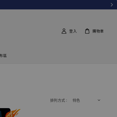
登入
購物車
布區
排列方式 :