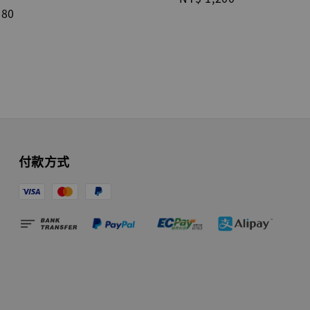
r
580
price
付款方式