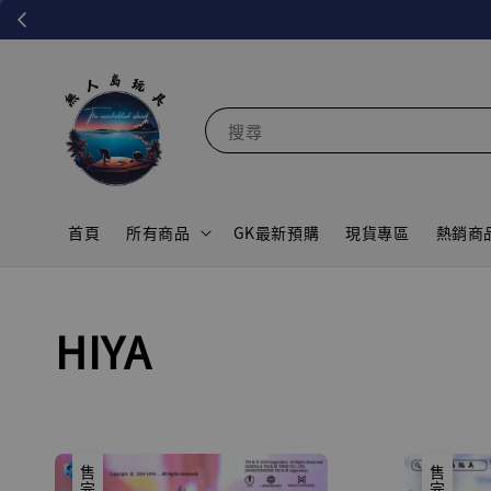
搜尋
首頁
所有商品
GK最新預購
現貨專區
熱銷商
HIYA
售完
售完