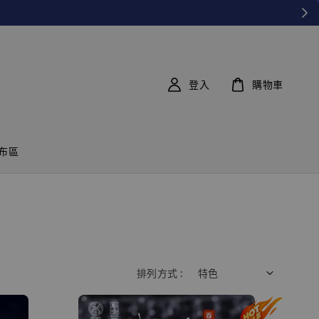
登入
購物車
布區
排列方式 :