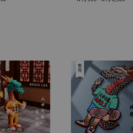
price
售完