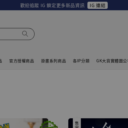
IG 連結
歡迎追蹤 IG 鎖定更多新品資訊
品
官方授權商品
掛畫系列商品
各IP分類
GK大貨實體圖公
售完