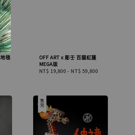
龍地毯
OFF ART x 彫壬 百貓紅蓮
MEGA版
Regular
NT$ 19,800
-
NT$ 59,800
price
售完