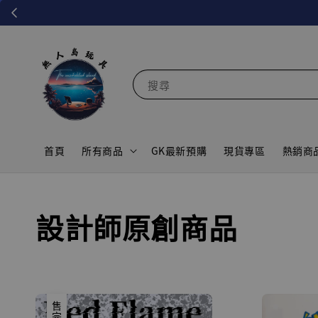
搜尋
首頁
所有商品
GK最新預購
現貨專區
熱銷商
設計師原創商品
售完