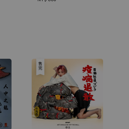
price
售完