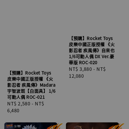
【預購】Rocket Toys
皮樂中國正版授權 《火
影忍者 疾風傳》自來也
1/6可動人偶 DX Ver.豪
華版 ROC-020
Regular
NT$ 3,880
-
NT$
【預購】Rocket Toys
price
12,080
皮樂中國正版授權 《火
影忍者 疾風傳》Madara
宇智波斑【白面具】 1/6
可動人偶 ROC-021
Regular
NT$ 2,580
-
NT$
price
6,480