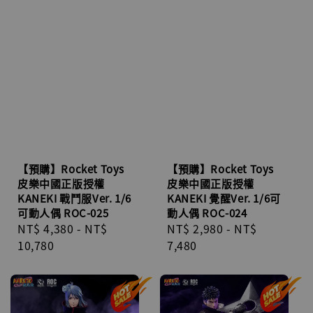
【預購】Rocket Toys
【預購】Rocket Toys
皮樂中國正版授權
皮樂中國正版授權
KANEKI 戰鬥服Ver. 1/6
KANEKI 覺醒Ver. 1/6可
可動人偶 ROC-025
動人偶 ROC-024
Regular
NT$ 4,380
-
NT$
Regular
NT$ 2,980
-
NT$
price
10,780
price
7,480