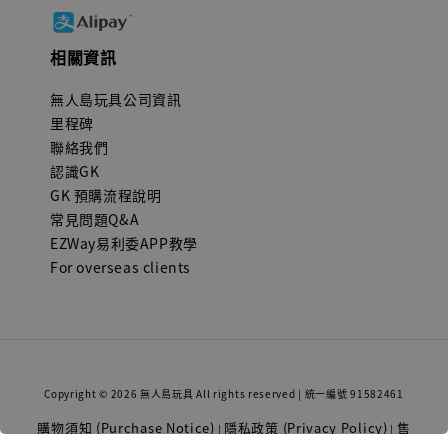
相關資訊
無人島玩具公司資訊
里程碑
聯絡我們
認識GK
GK 預購流程說明
常見問題Q&A
EZWay易利委APP教學
For overseas clients
Copyright © 2026 無人島玩具 All rights reserved | 統一編號 91582461
購物須知 (Purchase Notice)
隱私政策 (Privacy Policy)
售
|
|