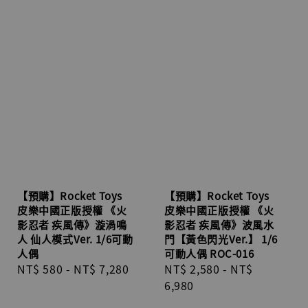
【預購】Rocket Toys
【預購】Rocket Toys
皮樂中國正版授權 《火
皮樂中國正版授權 《火
影忍者 疾風傳》漩渦鳴
影忍者 疾風傳》波風水
人 仙人模式Ver. 1/6可動
門【黃色閃光Ver.】 1/6
人偶
可動人偶 ROC-016
Regular
NT$ 580
-
NT$ 7,280
Regular
NT$ 2,580
-
NT$
price
price
6,980