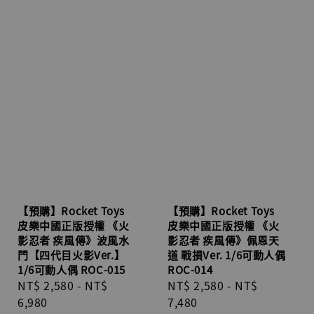
【預購】Rocket Toys
【預購】Rocket Toys
皮樂中國正版授權 《火
皮樂中國正版授權 《火
影忍者 疾風傳》波風水
影忍者 疾風傳》佩恩天
門【四代目火影Ver.】
道 戰損Ver. 1/6可動人偶
1/6可動人偶 ROC-015
ROC-014
Regular
NT$ 2,580
-
NT$
Regular
NT$ 2,580
-
NT$
price
6,980
price
7,480