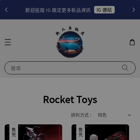
！
IG 連結
歡迎追蹤 IG 鎖定更多新品資訊
搜尋
Rocket Toys
排列方式 :
售完
售完