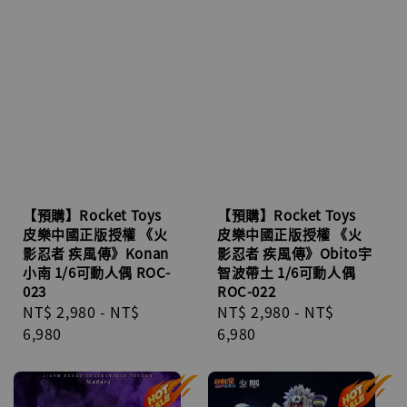
【預購】Rocket Toys
【預購】Rocket Toys
皮樂中國正版授權 《火
皮樂中國正版授權 《火
影忍者 疾風傳》Konan
影忍者 疾風傳》Obito宇
小南 1/6可動人偶 ROC-
智波帶土 1/6可動人偶
023
ROC-022
Regular
NT$ 2,980
-
NT$
Regular
NT$ 2,980
-
NT$
price
6,980
price
6,980