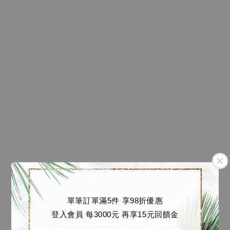
單筆訂單滿5件 享98折優惠
登入會員 每3000元 再享15元回饋金