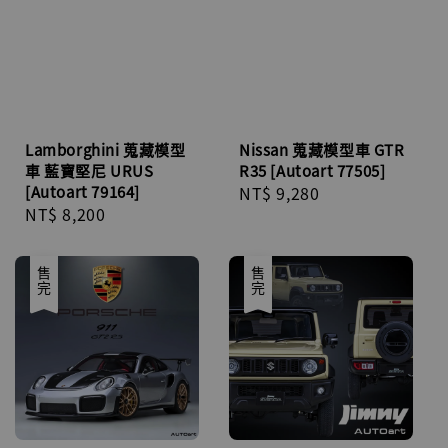
Lamborghini 蒐藏模型
Nissan 蒐藏模型車 GTR
車 藍寶堅尼 URUS
R35 [Autoart 77505]
[Autoart 79164]
Regular
NT$ 9,280
Regular
NT$ 8,200
price
price
售完
售完