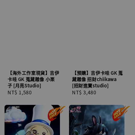
【海外工作室現貨】吉伊
【預購】吉伊卡哇 GK 蒐
卡哇 GK 蒐藏雕像 小栗
藏雕像 招財chiikawa
子 [月亮Studio]
[招財進寶studio]
Regular
NT$ 1,580
Regular
NT$ 3,480
price
price