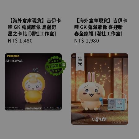
【海外倉庫現貨】吉伊卡
【海外倉庫現貨】吉伊卡
哇 GK 蒐藏雕像 烏薩奇
哇 GK 蒐藏雕像 喜迎新
星之卡比 [潮社工作室]
春全家福 [潮社工作室]
Regular
NT$ 1,480
Regular
NT$ 1,980
price
price
售完