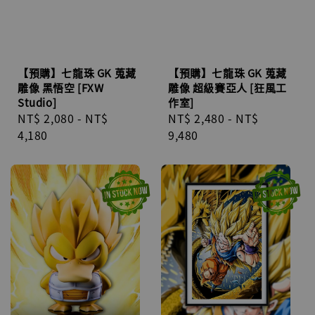
【預購】七龍珠 GK 蒐藏
【預購】七龍珠 GK 蒐藏
雕像 黑悟空 [FXW
雕像 超級賽亞人 [狂風工
Studio]
作室]
Regular
NT$ 2,080
-
NT$
Regular
NT$ 2,480
-
NT$
price
4,180
price
9,480