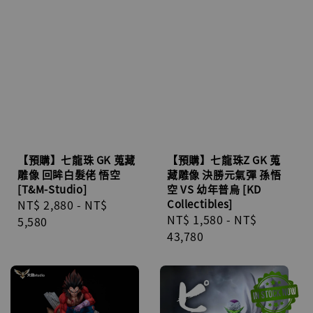
【預購】七龍珠 GK 蒐藏
【預購】七龍珠Z GK 蒐
雕像 回眸白髮佬 悟空
藏雕像 決勝元氣彈 孫悟
[T&M-Studio]
空 VS 幼年普烏 [KD
Regular
NT$ 2,880
-
NT$
Collectibles]
Regular
NT$ 1,580
-
NT$
price
5,580
price
43,780