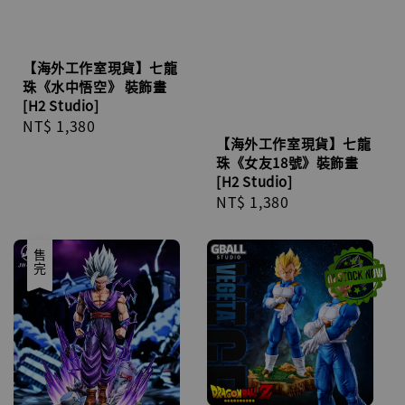
【海外工作室現貨】七龍
珠《水中悟空》 裝飾畫
[H2 Studio]
Regular
NT$ 1,380
【海外工作室現貨】七龍
price
珠《女友18號》裝飾畫
[H2 Studio]
Regular
NT$ 1,380
price
售完