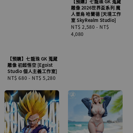
【預購】七龍珠 GK 蒐藏
雕像 2026世界盃系列 魔
人普烏 哈蘭德 [天境工作
室 SkyRealm Studio]
Regular
NT$ 2,580
-
NT$
price
4,080
【預購】七龍珠 GK 蒐藏
雕像 初超悟空 [Egoist
Studio 個人主義工作室]
Regular
NT$ 680
-
NT$ 5,280
price