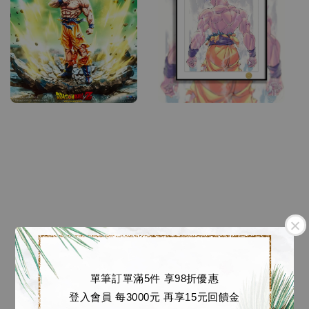
單筆訂單滿5件 享98折優惠
登入會員 每3000元 再享15元回饋金