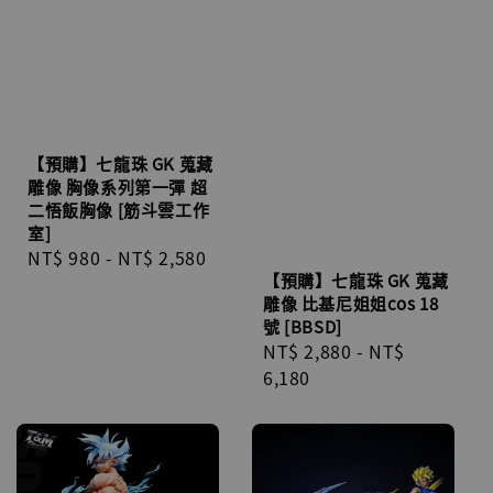
【預購】七龍珠 GK 蒐藏
雕像 胸像系列第一彈 超
二悟飯胸像 [筋斗雲工作
室]
Regular
NT$ 980
-
NT$ 2,580
【預購】七龍珠 GK 蒐藏
price
雕像 比基尼姐姐cos 18
號 [BBSD]
Regular
NT$ 2,880
-
NT$
price
6,180