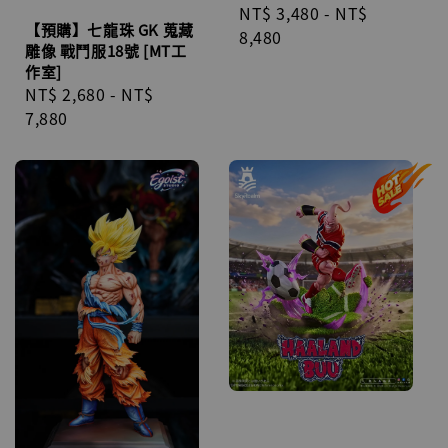
Regular
NT$ 3,480
-
NT$
【預購】七龍珠 GK 蒐藏
price
8,480
雕像 戰鬥服18號 [MT工
作室]
Regular
NT$ 2,680
-
NT$
price
7,880