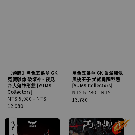
【預購】黑色五葉草 GK
黑色五葉草 GK 蒐藏雕像
蒐藏雕像 破壞神 - 夜見
黑桃王子 尤諾覺醒型態
介大鬼神形態 [YUMS-
[YUMS Collectors]
Collectors]
Regular
NT$ 5,780
-
NT$
Regular
NT$ 5,980
-
NT$
price
13,780
price
12,980
售完