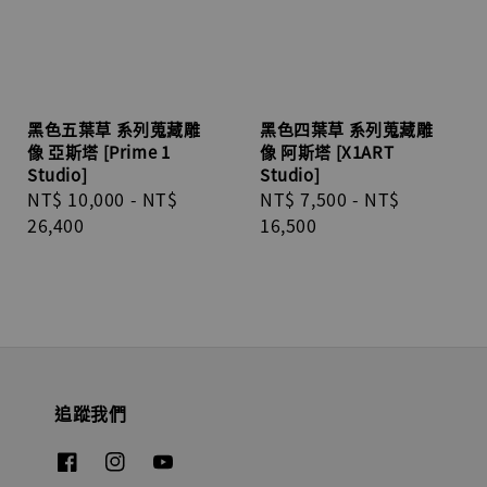
黑色五葉草 系列蒐藏雕
黑色四葉草 系列蒐藏雕
像 亞斯塔 [Prime 1
像 阿斯塔 [X1ART
Studio]
Studio]
Regular
NT$ 10,000
-
NT$
Regular
NT$ 7,500
-
NT$
price
26,400
price
16,500
追蹤我們