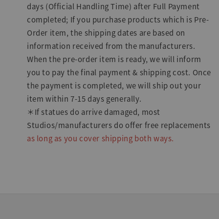
days (Official Handling Time) after Full Payment
completed; If you purchase products which is Pre-
Order item, the shipping dates are based on
information received from the manufacturers.
When the pre-order item is ready, we will inform
you to pay the final payment & shipping cost. Once
the payment is completed, we will ship out your
item within 7-15 days generally.
＊If statues do arrive damaged, most
Studios/manufacturers do offer free replacements
as long as you cover shipping both ways.