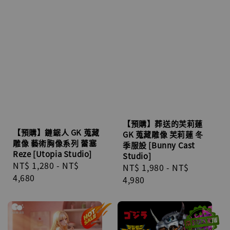
【預購】葬送的芙莉蓮
【預購】鏈鋸人 GK 蒐藏
GK 蒐藏雕像 芙莉蓮 冬
雕像 藝術胸像系列 蕾塞
季服設 [Bunny Cast
Reze [Utopia Studio]
Studio]
Regular
NT$ 1,280
-
NT$
Regular
NT$ 1,980
-
NT$
price
4,680
price
4,980