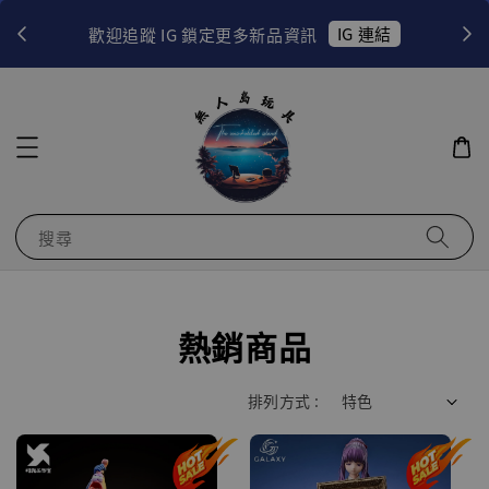
IG 連結
歡迎追蹤 IG 鎖定更多新品資訊
搜尋
熱銷商品
排列方式 :