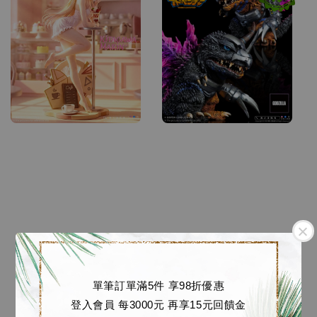
單筆訂單滿5件 享98折優惠
登入會員 每3000元 再享15元回饋金