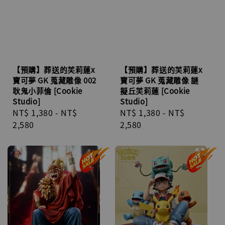
【預購】葬送的芙莉蓮x
【預購】葬送的芙莉蓮x
寶可夢 GK 蒐藏雕像 002
寶可夢 GK 蒐藏雕像 謎
耿鬼小菲倫 [Cookie
擬丘芙莉蓮 [Cookie
Studio]
Studio]
Regular
NT$ 1,380
-
NT$
Regular
NT$ 1,380
-
NT$
price
2,580
price
2,580