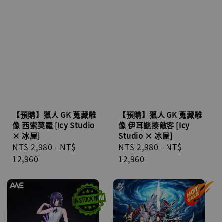
【預購】獵人 GK 蒐藏雕
【預購】獵人 GK 蒐藏雕
像 西索莫羅 [Icy Studio
像 伊耳謎揍敵客 [Icy
× 冰屋]
Studio × 冰屋]
Regular
NT$ 2,980
-
NT$
Regular
NT$ 2,980
-
NT$
price
12,960
price
12,960